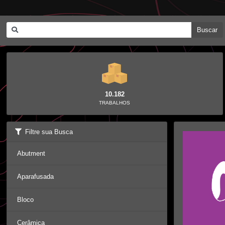
Buscar
10.182
TRABALHOS
Filtre sua Busca
Abutment
Aparafusada
Bloco
Cerâmica