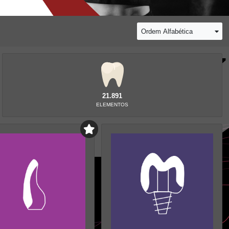
Ordem Alfabética
21.891
ELEMENTOS